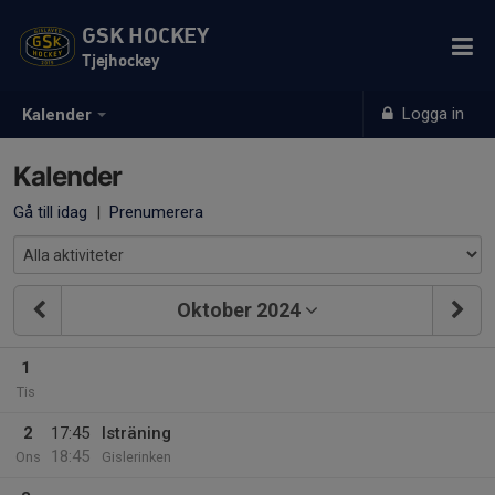
GSK HOCKEY
Tjejhockey
Logga in
Kalender
Kalender
Gå till idag
|
Prenumerera
Oktober 2024
1
Tis
2
17:45
Isträning
18:45
Ons
Gislerinken