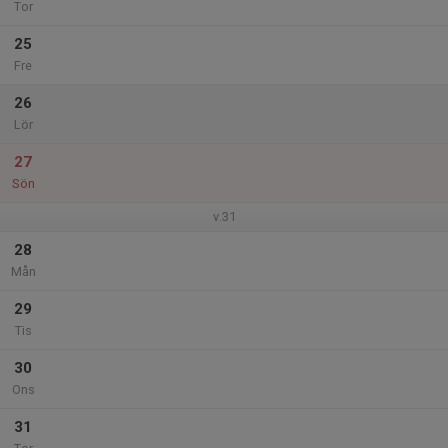
Tor
25
Fre
26
Lör
27
Sön
v.31
28
Mån
29
Tis
30
Ons
31