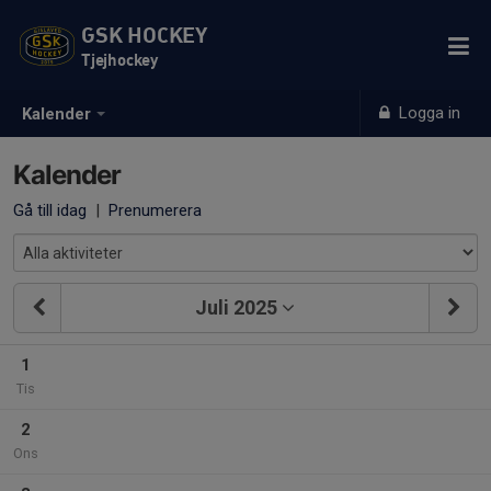
GSK HOCKEY
Tjejhockey
Logga in
Kalender
Kalender
Gå till idag
|
Prenumerera
Juli 2025
1
Tis
2
Ons