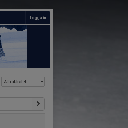
Logga in