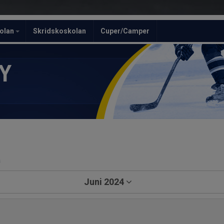
olan
Skridskoskolan
Cuper/Camper
Y
a
Juni 2024