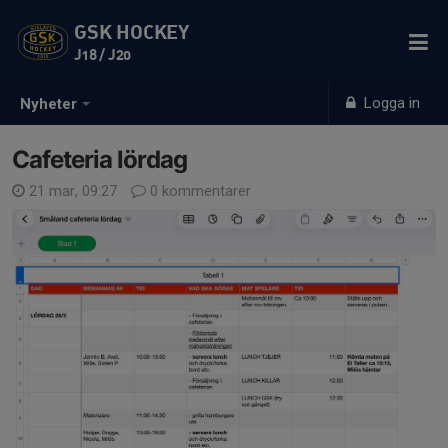
GSK HOCKEY
J18 / J20
Logga in
Nyheter
Cafeteria lördag
21 mar, 09:27
0 kommentarer