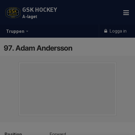
GSK HOCKEY
A-laget
Logga in
Truppen
97. Adam Andersson
Position
Forward