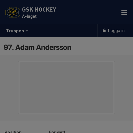
GSK HOCKEY
A-laget
Logga in
Truppen
97. Adam Andersson
Position
Forward