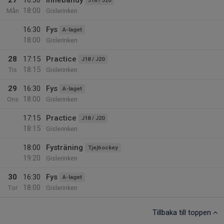
27
16:30
Innebandy
J18 / J20
18:00
Mån
Gislerinken
16:30
Fys
A-laget
18:00
Gislerinken
28
17:15
Practice
J18 / J20
18:15
Tis
Gislerinken
29
16:30
Fys
A-laget
18:00
Ons
Gislerinken
17:15
Practice
J18 / J20
18:15
Gislerinken
18:00
Fysträning
Tjejhockey
19:20
Gislerinken
30
16:30
Fys
A-laget
18:00
Tor
Gislerinken
Tillbaka till toppen