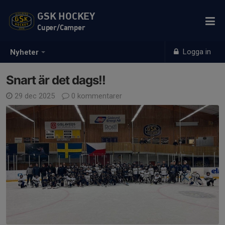
GSK HOCKEY
Cuper/Camper
Logga in
Nyheter
Snart är det dags!!
29 dec 2025
0 kommentarer