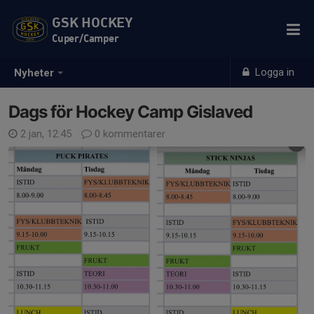
GSK HOCKEY
Cuper/Camper
Logga in
Nyheter
Dags för Hockey Camp Gislaved
2 jan, 12:45
0 kommentarer