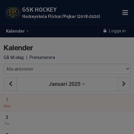
GSK HOCKEY
Hockeyskola Flickor/Pojkar (2018-2020)
Logga in
Kalender
Kalender
Gå till idag
|
Prenumerera
Januari 2025
1
Ons
2
Tor