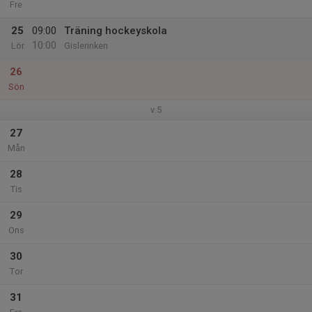
Fre
25
09:00
Träning hockeyskola
10:00
Lör
Gislerinken
26
Sön
v.5
27
Mån
28
Tis
29
Ons
30
Tor
31