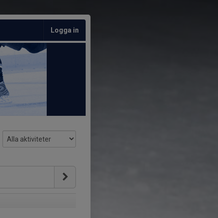
Logga in