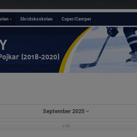
olan
Skridskoskolan
Cuper/Camper
Y
Pojkar (2018-2020)
a
September 2025
v.36