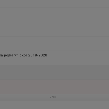
a pojkar/flickor 2018-2020
v.38