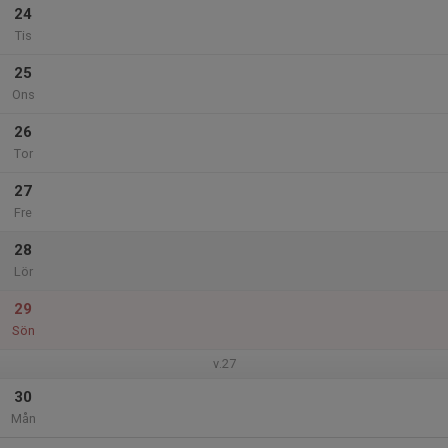
24
Tis
25
Ons
26
Tor
27
Fre
28
Lör
29
Sön
v.27
30
Mån