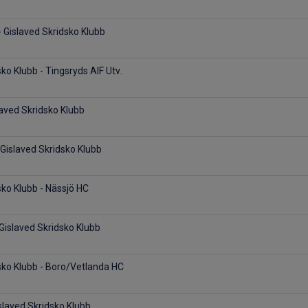
 Gislaved Skridsko Klubb
ko Klubb - Tingsryds AIF Utv.
laved Skridsko Klubb
Gislaved Skridsko Klubb
sko Klubb - Nässjö HC
 Gislaved Skridsko Klubb
sko Klubb - Boro/Vetlanda HC
slaved Skridsko Klubb