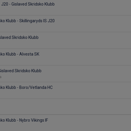
S J20 - Gislaved Skridsko Klubb
ko Klubb - Skillingaryds IS J20
slaved Skridsko Klubb
sko Klubb - Alvesta SK
Gislaved Skridsko Klubb
na
sko Klubb - Boro/Vetlanda HC
ko Klubb - Nybro Vikings IF