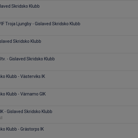
slaved Skridsko Klubb
F Troja Ljungby - Gislaved Skridsko Klubb
islaved Skridsko Klubb
tv. - Gislaved Skridsko Klubb
ko Klubb - Västerviks IK
sko Klubb - Värnamo GIK
K - Gislaved Skridsko Klubb
ll
ko Klubb - Grästorps IK