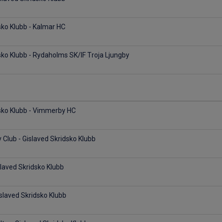
sko Klubb - Kalmar HC
sko Klubb - Rydaholms SK/IF Troja Ljungby
dsko Klubb - Vimmerby HC
Club - Gislaved Skridsko Klubb
slaved Skridsko Klubb
islaved Skridsko Klubb