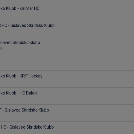
sko Klubb - Kalmar HC
 HC - Gislaved Skridsko Klubb
islaved Skridsko Klubb
ll
sko Klubb - KRIF Hockey
sko Klubb - HC Dalen
F - Gislaved Skridsko Klubb
HC - Gislaved Skridsko Klubb